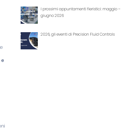
I prossimi appuntamenti fieristici: maggio –
giugno 2026
2026, gli eventi di Precision Fluid Controls
e
 e
oni