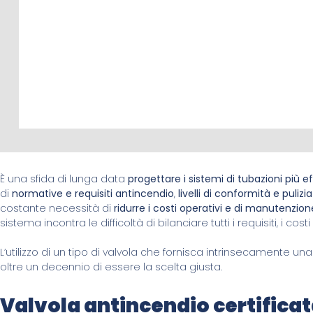
È una sfida di lunga data
progettare i sistemi di tubazioni più ef
di
normative e requisiti antincendio
,
livelli di conformità e pulizi
costante necessità di
ridurre i costi operativi e di manutenzion
sistema incontra le difficoltà di bilanciare tutti i requisiti, i costi
L’utilizzo di un tipo di valvola che fornisca intrinsecamente una
oltre un decennio di essere la scelta giusta.
Valvola antincendio certifica