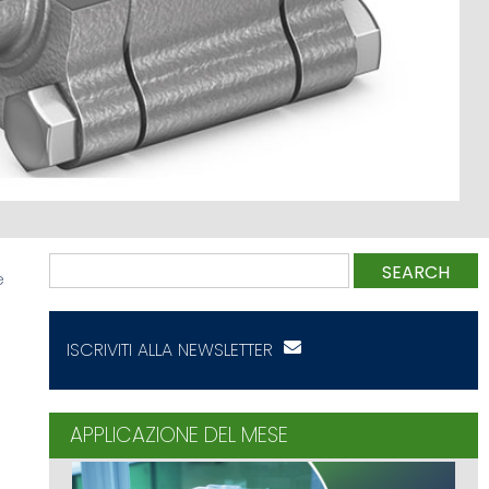
SEARCH
e
ISCRIVITI ALLA NEWSLETTER
APPLICAZIONE DEL MESE