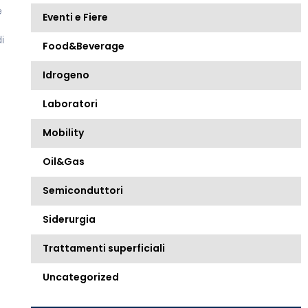
e
Eventi e Fiere
i
Food&Beverage
Idrogeno
Laboratori
Mobility
Oil&Gas
Semiconduttori
Siderurgia
Trattamenti superficiali
Uncategorized