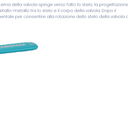
terna della valvola spinge verso l’alto lo stelo; la progettazion
llo-metallo tra lo stelo e il corpo della valvola. Dopo il
tale per consentire alla rotazione dello stelo della valvola d