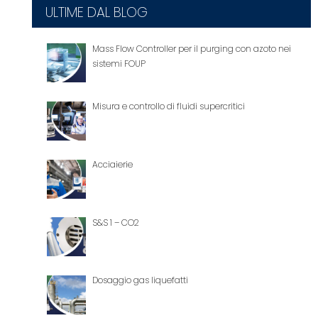
ULTIME DAL BLOG
Mass Flow Controller per il purging con azoto nei
sistemi FOUP
Misura e controllo di fluidi supercritici
Acciaierie
S&S 1 – CO2
Dosaggio gas liquefatti