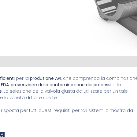
ficienti
per la
produzione API
, che comprenda la combinazion
a FDA
,
prevenzione della contaminazione dei processi
e la
e
. La selezione della valvola giusta da utilizzare per un tale
 e la varietà di tipi e scelte.
 risposta per tutti questi requisiti per tali sistemi dimostra da
ta