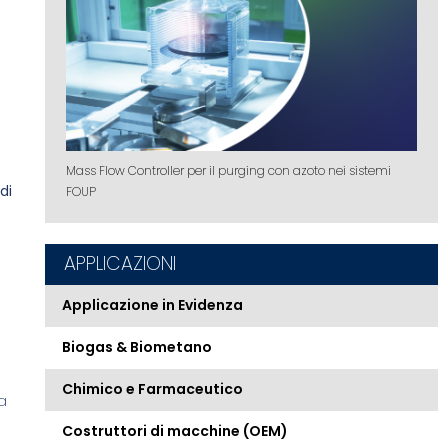
Mass Flow Controller per il purging con azoto nei sistemi
di
FOUP
APPLICAZIONI
Applicazione in Evidenza
Biogas & Biometano
Chimico e Farmaceutico
a
Costruttori di macchine (OEM)