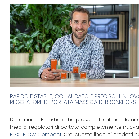
RAPIDO E STABILE, COLLAUDATO E PRECISO: IL NUO
REGOLATORE DI PORTATA MASSICA DI BRONKHORST
Due anni fa, Bronkhorst ha presentato al mondo un
linea di regolatori di portata completamente nuova
FLEXI-FLOW Compact
. Ora, questa linea di prodotti h