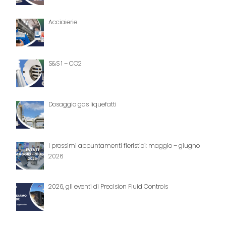
Acciaierie
S&S 1 – CO2
Dosaggio gas liquefatti
I prossimi appuntamenti fieristici: maggio – giugno
2026
2026, gli eventi di Precision Fluid Controls