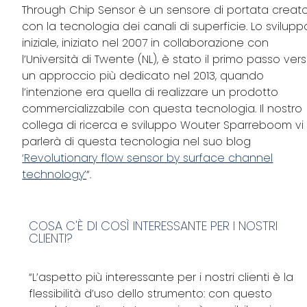
Through Chip Sensor è un sensore di portata creat
con la tecnologia dei canali di superficie. Lo svilupp
iniziale, iniziato nel 2007 in collaborazione con
l’Università di Twente (NL), è stato il primo passo ver
un approccio più dedicato nel 2013, quando
l’intenzione era quella di realizzare un prodotto
commercializzabile con questa tecnologia. Il nostro
collega di ricerca e sviluppo Wouter Sparreboom vi
parlerà di questa tecnologia nel suo blog
‘Revolutionary flow sensor by surface channel
technology’
“.
COSA C'È DI COSÌ INTERESSANTE PER I NOSTRI
CLIENTI?
“L’aspetto più interessante per i nostri clienti è la
flessibilità d’uso dello strumento: con questo