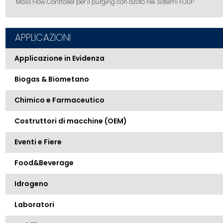
Mass Flow Controller per il purging con azoto nei sistemi FOUP
APPLICAZIONI
Applicazione in Evidenza
Biogas & Biometano
Chimico e Farmaceutico
Costruttori di macchine (OEM)
Eventi e Fiere
Food&Beverage
Idrogeno
Laboratori