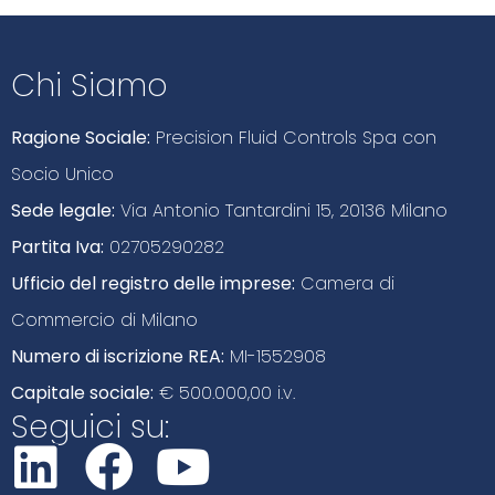
Chi Siamo
Ragione Sociale:
Precision Fluid Controls Spa con
Socio Unico
Sede legale:
Via Antonio Tantardini 15, 20136 Milano
Partita Iva:
02705290282
Ufficio del registro delle imprese:
Camera di
Commercio di Milano
Numero di iscrizione REA:
MI-1552908
Capitale sociale:
€ 500.000,00 i.v.
Seguici su: