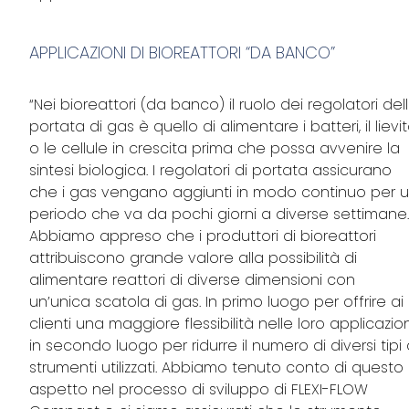
APPLICAZIONI DI BIOREATTORI “DA BANCO”
“Nei bioreattori (da banco) il ruolo dei regolatori del
portata di gas è quello di alimentare i batteri, il lievi
o le cellule in crescita prima che possa avvenire la
sintesi biologica. I regolatori di portata assicurano
che i gas vengano aggiunti in modo continuo per 
periodo che va da pochi giorni a diverse settimane
Abbiamo appreso che i produttori di bioreattori
attribuiscono grande valore alla possibilità di
alimentare reattori di diverse dimensioni con
un’unica scatola di gas. In primo luogo per offrire ai
clienti una maggiore flessibilità nelle loro applicazion
in secondo luogo per ridurre il numero di diversi tipi 
strumenti utilizzati. Abbiamo tenuto conto di questo
aspetto nel processo di sviluppo di FLEXI-FLOW