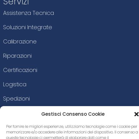
Servizi
Assistenza Tecnica
Soluzioni Integrate
Calibrazione
Riparazioni
Certificazioni
Logistica
Spedizioni
Consulenza Tecnica
Gestisci Consenso Cookie
Per fornire le migliori esperienze, utilizziamo tecnologie come i cookie per
memorizzare e/o accedere alle informazioni del dispositivo. Il consenso a
queste tecnologie ci permetterà di elaborare dati come il