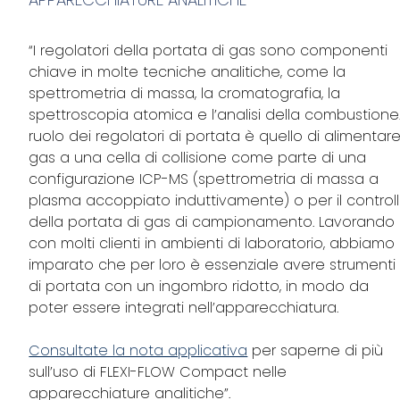
“I regolatori della portata di gas sono componenti
chiave in molte tecniche analitiche, come la
spettrometria di massa, la cromatografia, la
spettroscopia atomica e l’analisi della combustione. 
ruolo dei regolatori di portata è quello di alimentare
gas a una cella di collisione come parte di una
configurazione ICP-MS (spettrometria di massa a
plasma accoppiato induttivamente) o per il control
della portata di gas di campionamento. Lavorando
con molti clienti in ambienti di laboratorio, abbiamo
imparato che per loro è essenziale avere strumenti
di portata con un ingombro ridotto, in modo da
poter essere integrati nell’apparecchiatura.
Consultate la nota applicativa
per saperne di più
sull’uso di FLEXI-FLOW Compact nelle
apparecchiature analitiche”.