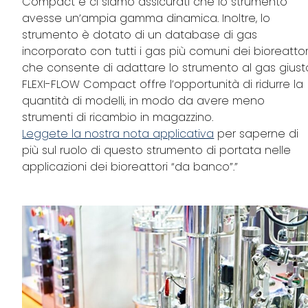
Compact e ci siamo assicurati che lo strumento
avesse un’ampia gamma dinamica. Inoltre, lo
strumento è dotato di un database di gas
incorporato con tutti i gas più comuni dei bioreattori
che consente di adattare lo strumento al gas giust
FLEXI-FLOW Compact offre l’opportunità di ridurre la
quantità di modelli, in modo da avere meno
strumenti di ricambio in magazzino.
Leggete la nostra nota applicativa
per saperne di
più sul ruolo di questo strumento di portata nelle
applicazioni dei bioreattori “da banco”.”