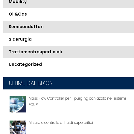
Mobility
Oil&Gas
Semiconduttori
Siderurgia
Trattamenti superficiali
Uncategorized
ULTIME DAL BLOG
Mass Flow Controller per il purging con azoto nei sistemi
FOUP
Misura e controllo di fluidi supercritici