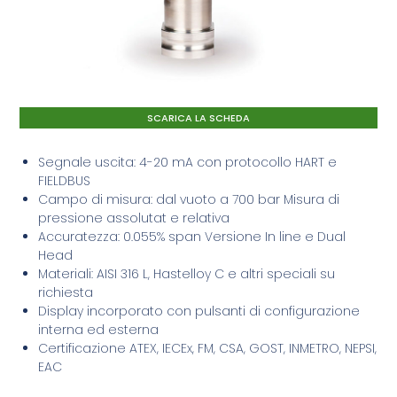
SCARICA LA SCHEDA
Segnale uscita: 4-20 mA con protocollo HART e
FIELDBUS
Campo di misura: dal vuoto a 700 bar Misura di
pressione assolutat e relativa
Accuratezza: 0.055% span Versione In line e Dual
Head
Materiali: AISI 316 L, Hastelloy C e altri speciali su
richiesta
Display incorporato con pulsanti di configurazione
interna ed esterna
Certificazione ATEX, IECEx, FM, CSA, GOST, INMETRO, NEPSI,
EAC