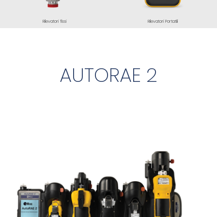
Rilevatori fissi
Rilevatori Portatili
AUTORAE 2